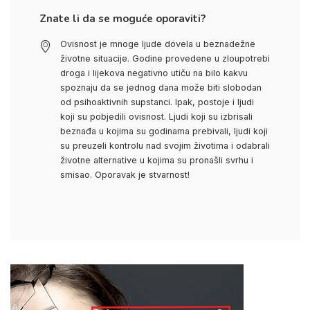
Znate li da se moguće oporaviti?
Ovisnost je mnoge ljude dovela u beznadežne
životne situacije. Godine provedene u zloupotrebi
droga i lijekova negativno utiču na bilo kakvu
spoznaju da se jednog dana može biti slobodan
od psihoaktivnih supstanci. Ipak, postoje i ljudi
koji su pobjedili ovisnost. Ljudi koji su izbrisali
beznađa u kojima su godinama prebivali, ljudi koji
su preuzeli kontrolu nad svojim životima i odabrali
životne alternative u kojima su pronašli svrhu i
smisao. Oporavak je stvarnost!