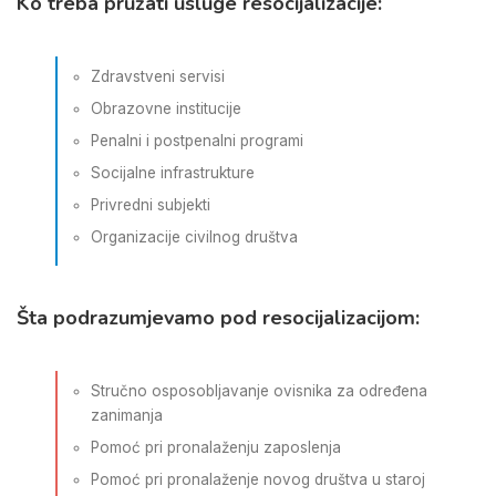
Ko treba pružati usluge resocijalizacije:
Zdravstveni servisi
Obrazovne institucije
Penalni i postpenalni programi
Socijalne infrastrukture
Privredni subjekti
Organizacije civilnog društva
Šta podrazumjevamo pod resocijalizacijom:
Stručno osposobljavanje ovisnika za određena
zanimanja
Pomoć pri pronalaženju zaposlenja
Pomoć pri pronalaženje novog društva u staroj