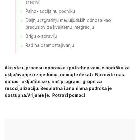
sredini
Psiho- socijalnu podršku
Daljnju izgradnju međuljudskih odnosa kao
preduslov za kvalitetnu integraciju
Brigu o zdravlju
Rad na osamostaljivanju
Ako ste u procesu oporavka i potrebna vam je podrška za
uključivanje u zajednicu, nemojte čekati. Nazovite nas
danas i uključite se u naš program i grupe za
resocijalizaciju. Besplatna i anonimna podrška je
dostupna.Vrijeme je. Potraži pomoć!