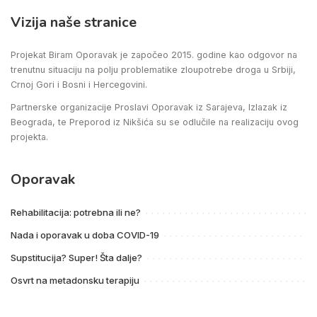
Vizija naše stranice
Projekat Biram Oporavak je započeo 2015. godine kao odgovor na
trenutnu situaciju na polju problematike zloupotrebe droga u Srbiji,
Crnoj Gori i Bosni i Hercegovini.
Partnerske organizacije Proslavi Oporavak iz Sarajeva, Izlazak iz
Beograda, te Preporod iz Nikšića su se odlučile na realizaciju ovog
projekta.
Oporavak
Rehabilitacija: potrebna ili ne?
Nada i oporavak u doba COVID-19
Supstitucija? Super! Šta dalje?
Osvrt na metadonsku terapiju