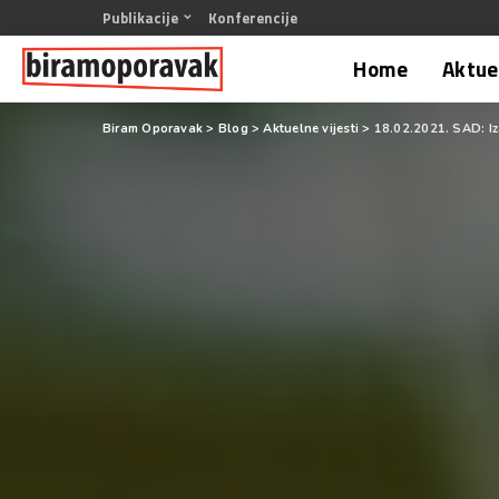
Publikacije
Konferencije
Home
Aktuel
Biram Oporavak
>
Blog
>
Aktuelne vijesti
>
18.02.2021. SAD: Iz