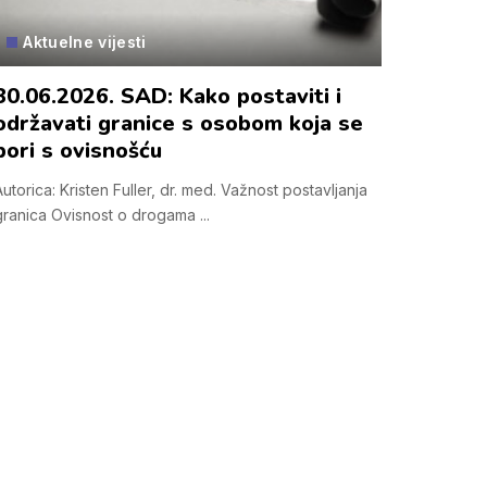
Aktuelne vijesti
30.06.2026. SAD: Kako postaviti i
održavati granice s osobom koja se
bori s ovisnošću
Autorica: Kristen Fuller, dr. med. Važnost postavljanja
granica Ovisnost o drogama
...