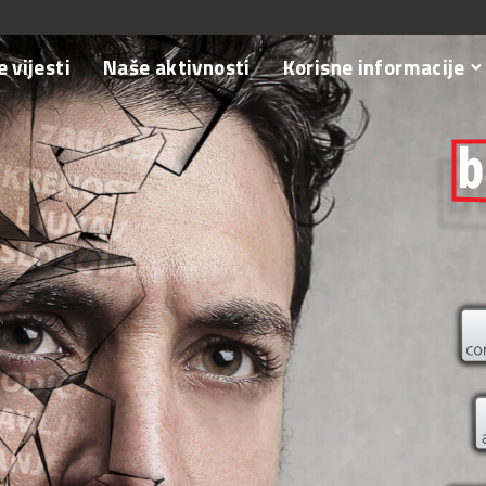
 vijesti
Naše aktivnosti
Korisne informacije