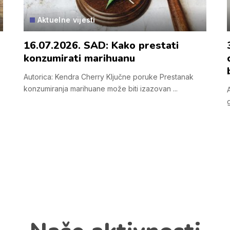
Aktuelne vijesti
16.07.2026. SAD: Kako prestati
konzumirati marihuanu
Autorica: Kendra Cherry Ključne poruke Prestanak
konzumiranja marihuane može biti izazovan
...