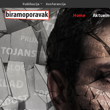
Publikacije
Konferencije
Home
Aktuelne