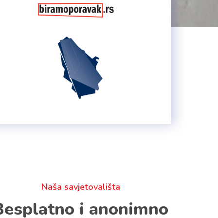
Naša savjetovališta
Besplatno i anonimno