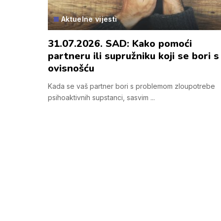
Aktuelne vijesti
31.07.2026. SAD: Kako pomoći
partneru ili supružniku koji se bori s
ovisnošću
Kada se vaš partner bori s problemom zloupotrebe
psihoaktivnih supstanci, sasvim
...