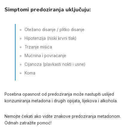
Simptomi predoziranja uključuju:
Otežano disanje / plitko disanje
Hipotenzija (niski krvni tlak)
Trzanje mišića
Mučnina i povraćanje
Cijanoza (plavkasti nokti i usne)
Koma
Posebna opasnost od predoziranja može nastupiti uslijed
konzumiranja metadona i drugih opijata, lijekova i alkohola.
Nemojte čekati ako vidite znakove predoziranja metadonom.
Odmah zatražite pomoć!