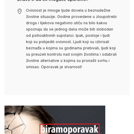
Ovisnost je mnoge ljude dovela u beznadežne
životne situacije. Godine provedene u zloupotrebi
droga i lijekova negativno utiču na bilo kakvu
spoznaju da se jednog dana može biti slobodan
od psihoaktivnih supstanci. Ipak, postoje i ljudi
koji su pobjedili ovisnost. Ljudi koji su izbrisali
beznađa u kojima su godinama prebivali, ljudi koji
su preuzeli kontrolu nad svojim životima i odabrali
životne alternative u kojima su pronašli svrhu i
smisao. Oporavak je stvarnost!