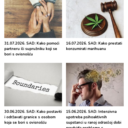
31.07.2026. SAD: Kako pomoći
16.07.2026. SAD: Kako prestati
partneru ili supružniku koji se
konzumirati marihuanu
bori s ovisnošću
30.06.2026. SAD: Kako postaviti
15.06.2026. SAD: Intenzivna
i održavati granice s osobom
upotreba psihoaktivnih
koja se bori s ovisnošću
supstanci u ranoj odrasloj dobi
predviđa probleme s