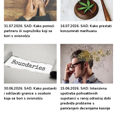
31.07.2026. SAD: Kako pomoći
16.07.2026. SAD: Kako prestati
partneru ili supružniku koji se
konzumirati marihuanu
bori s ovisnošću
30.06.2026. SAD: Kako postaviti
15.06.2026. SAD: Intenzivna
i održavati granice s osobom
upotreba psihoaktivnih
koja se bori s ovisnošću
supstanci u ranoj odrasloj dobi
predviđa probleme s
pamćenjem decenijama kasnije