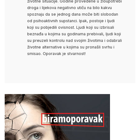
životne situacije. Godine provedene u zloupotrebi
droga i lijekova negativno utiču na bilo kakvu
spoznaju da se jednog dana može biti slobodan
od psihoaktivnih supstanci. Ipak, postoje i ljudi
koji su pobjedili ovisnost. Ljudi koji su izbrisali
beznađa u kojima su godinama prebivali, ljudi koji
su preuzeli kontrolu nad svojim životima i odabrali
životne alternative u kojima su pronašli svrhu i
smisao. Oporavak je stvarnost!