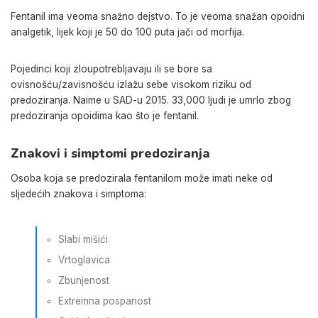
Fentanil ima veoma snažno dejstvo. To je veoma snažan opoidni
analgetik, lijek koji je 50 do 100 puta jači od morfija.
Pojedinci koji zloupotrebljavaju ili se bore sa
ovisnošću/zavisnošću izlažu sebe visokom riziku od
predoziranja. Naime u SAD-u 2015. 33,000 ljudi je umrlo zbog
predoziranja opoidima kao što je fentanil.
Znakovi i simptomi predoziranja
Osoba koja se predozirala fentanilom može imati neke od
sljedećih znakova i simptoma:
Slabi mišići
Vrtoglavica
Zbunjenost
Extremna pospanost