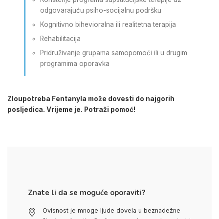
odgovarajuću psiho-socijalnu podršku
Kognitivno bihevioralna ili realitetna terapija
Rehabilitacija
Pridruživanje grupama samopomoći ili u drugim
programima oporavka
Zloupotreba Fentanyla može dovesti do najgorih
posljedica. Vrijeme je. Potraži pomoć!
Znate li da se moguće oporaviti?
Ovisnost je mnoge ljude dovela u beznadežne