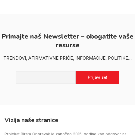
Primajte naš Newsletter – obogatite vaše
resurse
TRENDOVI, AFIRMATIVNE PRIČE, INFORMACIJE, POLITIKE...
Vizija naše stranice
Projekat Biram Oporavak je započeo 2015. godine kao odgovor na