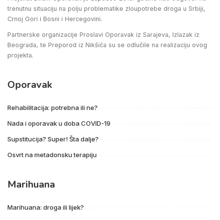
trenutnu situaciju na polju problematike zloupotrebe droga u Srbiji,
Crnoj Gori i Bosni i Hercegovini.
Partnerske organizacije Proslavi Oporavak iz Sarajeva, Izlazak iz
Beograda, te Preporod iz Nikšića su se odlučile na realizaciju ovog
projekta.
Oporavak
Rehabilitacija: potrebna ili ne?
Nada i oporavak u doba COVID-19
Supstitucija? Super! Šta dalje?
Osvrt na metadonsku terapiju
Marihuana
Marihuana: droga ili lijek?