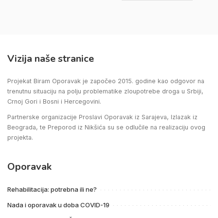
Vizija naše stranice
Projekat Biram Oporavak je započeo 2015. godine kao odgovor na
trenutnu situaciju na polju problematike zloupotrebe droga u Srbiji,
Crnoj Gori i Bosni i Hercegovini.
Partnerske organizacije Proslavi Oporavak iz Sarajeva, Izlazak iz
Beograda, te Preporod iz Nikšića su se odlučile na realizaciju ovog
projekta.
Oporavak
Rehabilitacija: potrebna ili ne?
Nada i oporavak u doba COVID-19