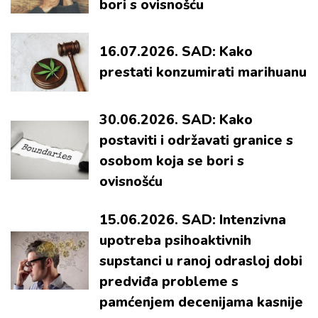
bori s ovisnošću
16.07.2026. SAD: Kako
prestati konzumirati marihuanu
30.06.2026. SAD: Kako
postaviti i održavati granice s
osobom koja se bori s
ovisnošću
15.06.2026. SAD: Intenzivna
upotreba psihoaktivnih
supstanci u ranoj odrasloj dobi
predviđa probleme s
pamćenjem decenijama kasnije