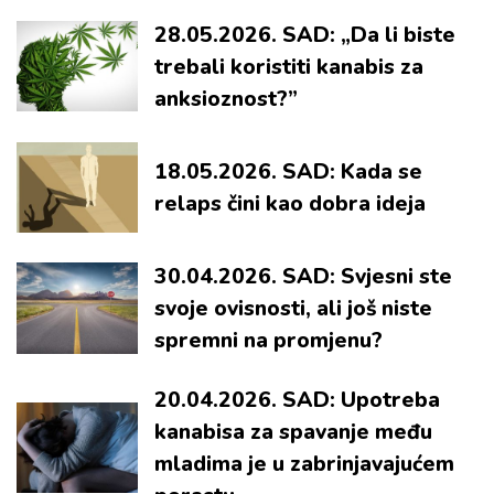
28.05.2026. SAD: „Da li biste
trebali koristiti kanabis za
anksioznost?”
18.05.2026. SAD: Kada se
relaps čini kao dobra ideja
30.04.2026. SAD: Svjesni ste
svoje ovisnosti, ali još niste
spremni na promjenu?
20.04.2026. SAD: Upotreba
kanabisa za spavanje među
mladima je u zabrinjavajućem