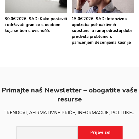
30.06.2026. SAD: Kako postaviti
15.06.2026. SAD: Intenzivna
i održavati granice s osobom
upotreba psihoaktivnih
koja se bori s ovisnošću
supstanci u ranoj odrasloj dobi
predviđa probleme s
pamćenjem decenijama kasnije
Primajte naš Newsletter – obogatite vaše
resurse
TRENDOVI, AFIRMATIVNE PRIČE, INFORMACIJE, POLITIKE...