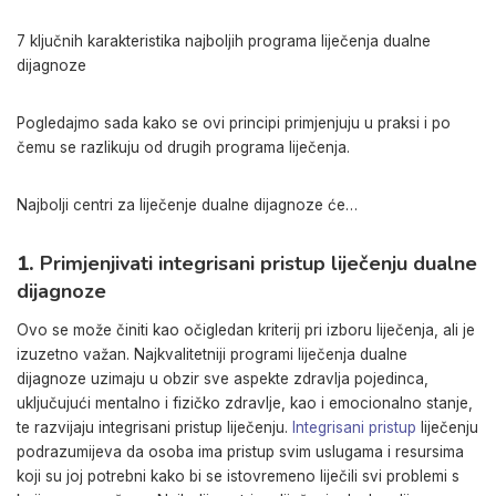
7 ključnih karakteristika najboljih programa liječenja dualne
dijagnoze
Pogledajmo sada kako se ovi principi primjenjuju u praksi i po
čemu se razlikuju od drugih programa liječenja.
Najbolji centri za liječenje dualne dijagnoze će…
1.
Primjenjivati integrisani pristup liječenju dualne
dijagnoze
Ovo se može činiti kao očigledan kriterij pri izboru liječenja, ali je
izuzetno važan. Najkvalitetniji programi liječenja dualne
dijagnoze uzimaju u obzir sve aspekte zdravlja pojedinca,
uključujući mentalno i fizičko zdravlje, kao i emocionalno stanje,
te razvijaju integrisani pristup liječenju.
Integrisani pristup
liječenju
podrazumijeva da osoba ima pristup svim uslugama i resursima
koji su joj potrebni kako bi se istovremeno liječili svi problemi s