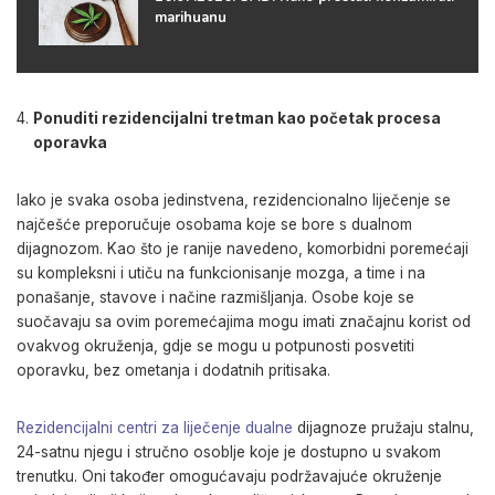
marihuanu
Ponuditi rezidencijalni tretman kao početak procesa
oporavka
Iako je svaka osoba jedinstvena, rezidencionalno liječenje se
najčešće preporučuje osobama koje se bore s dualnom
dijagnozom. Kao što je ranije navedeno, komorbidni poremećaji
su kompleksni i utiču na funkcionisanje mozga, a time i na
ponašanje, stavove i načine razmišljanja. Osobe koje se
suočavaju sa ovim poremećajima mogu imati značajnu korist od
ovakvog okruženja, gdje se mogu u potpunosti posvetiti
oporavku, bez ometanja i dodatnih pritisaka.
Rezidencijalni centri za liječenje dualne
dijagnoze pružaju stalnu,
24-satnu njegu i stručno osoblje koje je dostupno u svakom
trenutku. Oni također omogućavaju podržavajuće okruženje