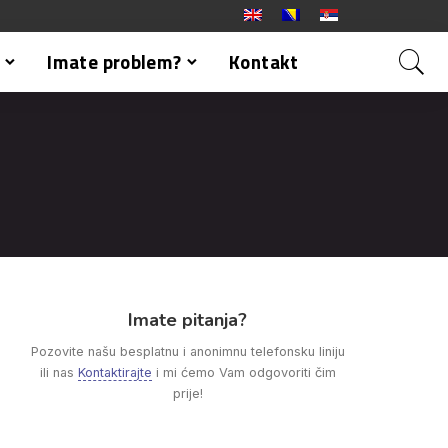
Imate problem?
Kontakt
Imate pitanja?
Pozovite našu besplatnu i anonimnu telefonsku liniju
ili nas
Kontaktirajte
i mi ćemo Vam odgovoriti čim
prije!