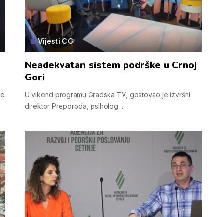
Vijesti CG
Neadekvatan sistem podrške u Crnoj
Gori
me
U vikend programu Gradska TV, gostovao je izvršni
direktor Preporoda, psiholog
...