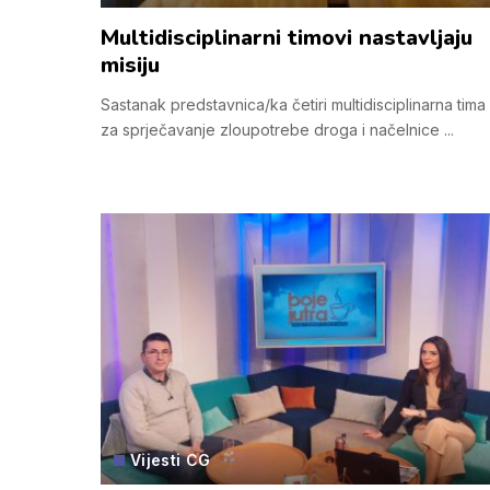
Multidisciplinarni timovi nastavljaju
misiju
Sastanak predstavnica/ka četiri multidisciplinarna tima
za sprječavanje zloupotrebe droga i načelnice
...
Vijesti CG