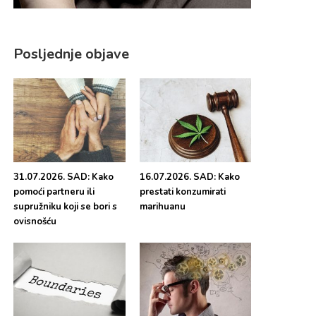
Posljednje objave
31.07.2026. SAD: Kako
16.07.2026. SAD: Kako
pomoći partneru ili
prestati konzumirati
supružniku koji se bori s
marihuanu
ovisnošću