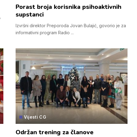
Porast broja korisnika psihoaktivnih
supstanci
o
Izvršni direktor Preporoda Jovan Bulajić, govorio je za
informativni program Radio
...
Vijesti CG
Održan trening za članove