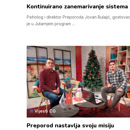
Kontinuirano zanemarivanje sistema
Psiholog i direktor Preporoda Jovan Bulajić, gostova
je u Jutarnjem program
...
Vijesti CG
Preporod nastavlja svoju misiju