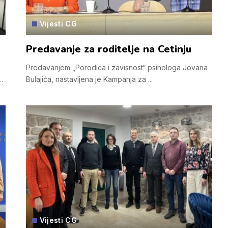
Vijesti CG
Predavanje za roditelje na Cetinju
Predavanjem „Porodica i zavisnost“ psihologa Jovana
..
Bulajića, nastavljena je Kampanja za
...
Vijesti CG