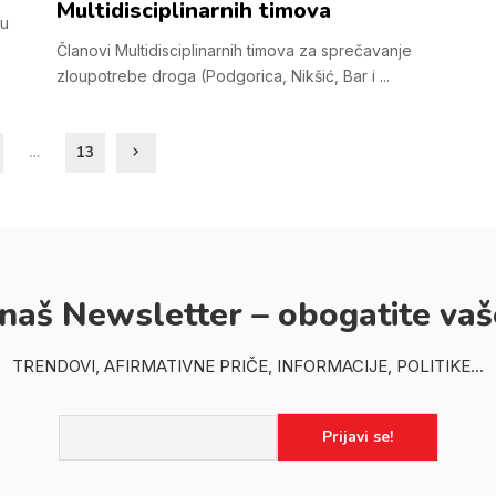
Multidisciplinarnih timova
 u
Članovi Multidisciplinarnih timova za sprečavanje
zloupotrebe droga (Podgorica, Nikšić, Bar i
...
…
13
 naš Newsletter – obogatite vaš
TRENDOVI, AFIRMATIVNE PRIČE, INFORMACIJE, POLITIKE...