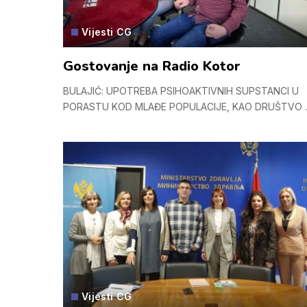
Vijesti CG
Gostovanje na Radio Kotor
BULAJIĆ: UPOTREBA PSIHOAKTIVNIH SUPSTANCI U
PORASTU KOD MLAĐE POPULACIJE, KAO DRUŠTVO
.
Vijesti CG