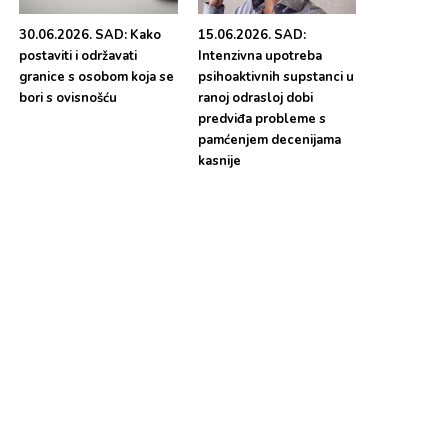
30.06.2026. SAD: Kako
15.06.2026. SAD:
postaviti i održavati
Intenzivna upotreba
granice s osobom koja se
psihoaktivnih supstanci u
bori s ovisnošću
ranoj odrasloj dobi
predviđa probleme s
pamćenjem decenijama
kasnije