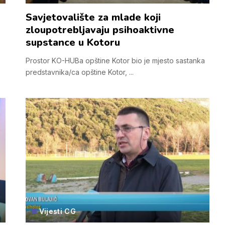
Savjetovalište za mlade koji
zloupotrebljavaju psihoaktivne
supstance u Kotoru
Prostor KO-HUBa opštine Kotor bio je mjesto sastanka
predstavnika/ca opštine Kotor,
...
Vijesti CG