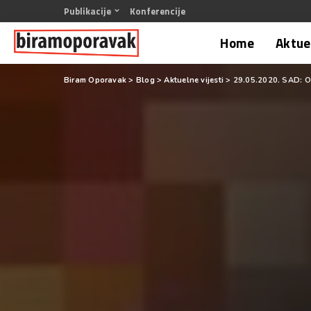
Publikacije
Konferencije
Home
Aktuel
Biram Oporavak
>
Blog
>
Aktuelne vijesti
>
29.05.2020. SAD: O